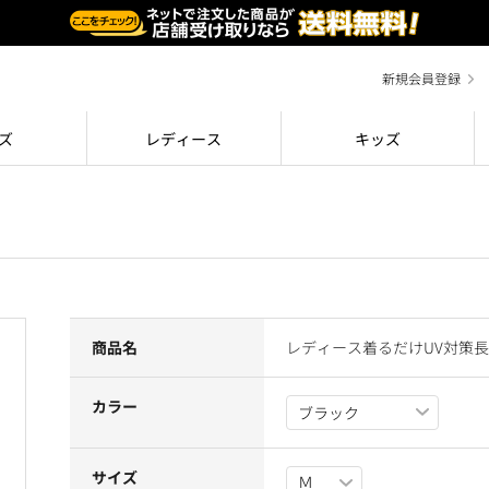
新規会員登録
ズ
レディース
キッズ
商品名
レディース着るだけUV対策
カラー
サイズ