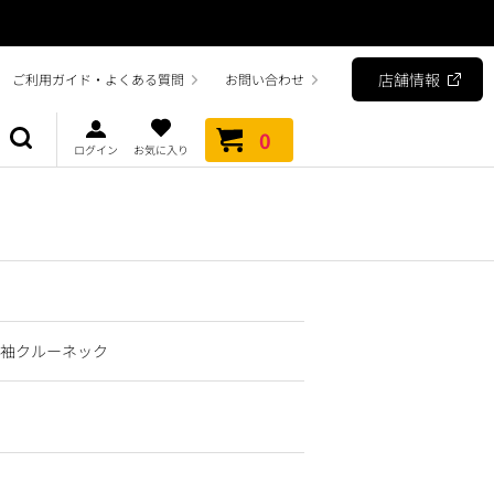
店舗情報
ご利用ガイド・よくある質問
お問い合わせ
0
ログイン
お気に入り
長袖クルーネック