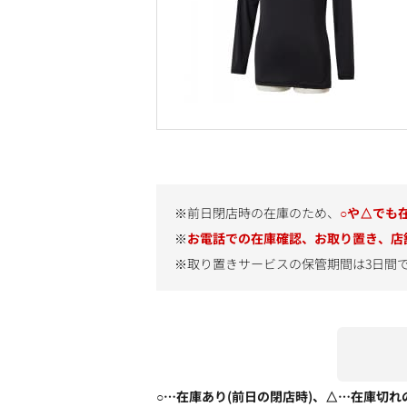
※前日閉店時の在庫のため、
○や△でも
※
お電話での在庫確認、お取り置き、店
※取り置きサービスの保管期間は3日間
○…在庫あり(前日の閉店時)、△…在庫切れ