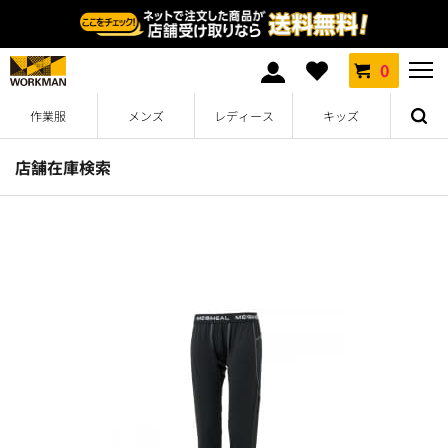
0
作業服
メンズ
レディース
キッズ
店舗在庫検索