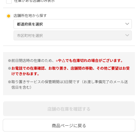
在庫がある店舗のみ表示
店舗所在地から探す
※前日閉店時の在庫のため、
○や△でも在庫切れの場合がございます。
※
お電話での在庫確認、お取り置き、店舗間の移動、その他ご要望はお受
けできかねます。
※取り置きサービスの保管期間は3日間です（お渡し準備完了のメール送
信日を含む）
店舗の在庫を確認する
商品ページに戻る