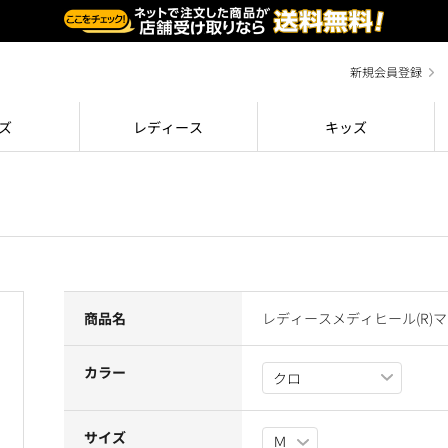
新規会員登録
ズ
レディース
キッズ
商品名
レディースメディヒール(R)
カラー
サイズ