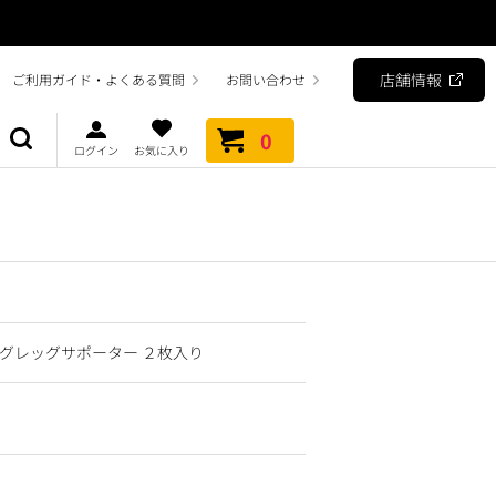
店舗情報
ご利用ガイド・よくある質問
お問い合わせ
0
ログイン
お気に入り
マグレッグサポーター ２枚入り