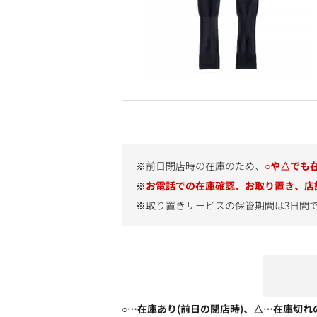
※前日閉店時の在庫のため、
○や△でも
※
お電話での在庫確認、お取り置き、店
※取り置きサービスの保管期間は3日間
○…在庫あり(前日の閉店時)、△…在庫切れ