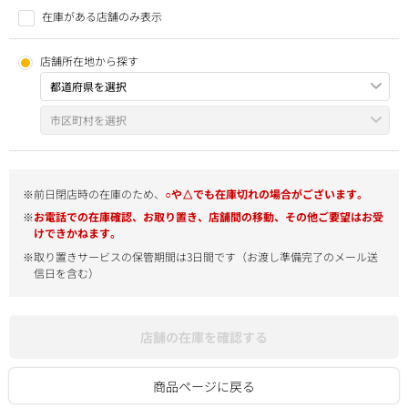
在庫がある店舗のみ表示
店舗所在地から探す
※前日閉店時の在庫のため、
○や△でも在庫切れの場合がございます。
※
お電話での在庫確認、お取り置き、店舗間の移動、その他ご要望はお受
けできかねます。
※取り置きサービスの保管期間は3日間です（お渡し準備完了のメール送
信日を含む）
店舗の在庫を確認する
商品ページに戻る