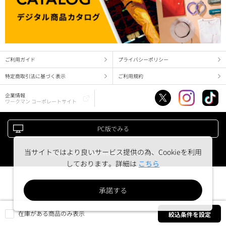
ご利用ガイド
プライバシーポリシー
特定商取引法に基づく表示
ご利用規約
企業情報
ワークマン コーポレートサイト
PC版でみる
当サイトではより良いサービス提供の為、Cookieを利用
Copyright (c) WORKMAN corporation. All right reserved.
しております。詳細は
こちら
承諾する
在庫がある商品のみ表示
絞込条件を設定