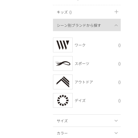
キッズ
()
シーン別ブランドから探す
ワーク
()
スポーツ
()
アウトドア
()
デイズ
()
サイズ
カラー