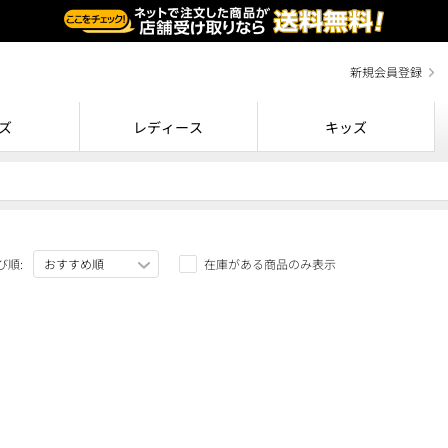
新規会員登録
ズ
レディース
キッズ
び順:
在庫がある商品のみ表示