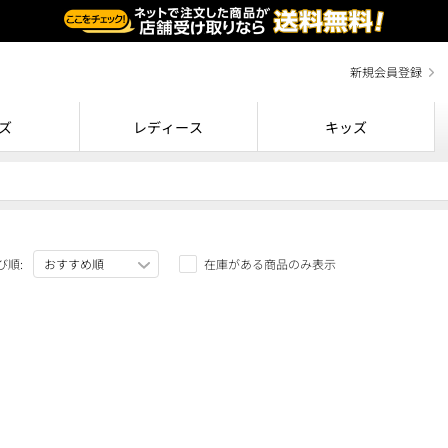
新規会員登録
ズ
レディース
キッズ
び順:
在庫がある商品のみ表示