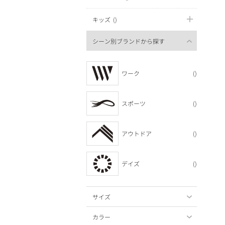
キッズ
()
シーン別ブランドから探す
ワーク
()
スポーツ
()
アウトドア
()
デイズ
()
サイズ
カラー