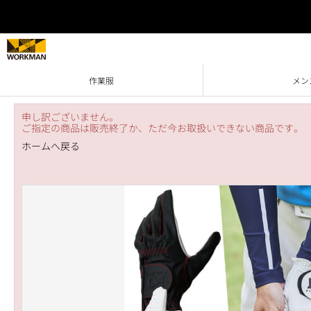
作業服
メン
申し訳ございません。
ご指定の商品は販売終了か、ただ今お取扱いできない商品です。
ホームへ戻る