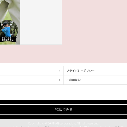
プライバシーポリシー
ご利用規約
PC版でみる
Copyright (c) WORKMAN corporation. All right reserved.