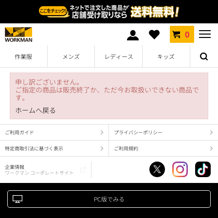
0
作業服
メンズ
レディース
キッズ
申し訳ございません。
ご指定の商品は販売終了か、ただ今お取扱いできない商品で
す。
ホームへ戻る
ご利用ガイド
プライバシーポリシー
特定商取引法に基づく表示
ご利用規約
企業情報
ワークマン コーポレートサイト
PC版でみる