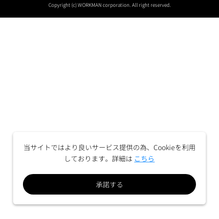
Copyright (c) WORKMAN corporation. All right reserved.
当サイトではより良いサービス提供の為、Cookieを利用
しております。詳細は
こちら
承諾する