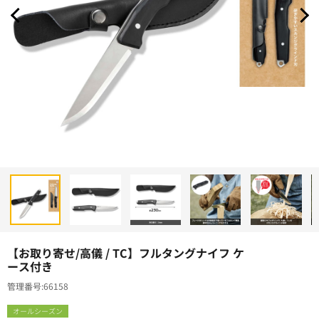
【お取り寄せ/高儀 / TC】フルタングナイフ ケ
ース付き
管理番号
66158
オールシーズン