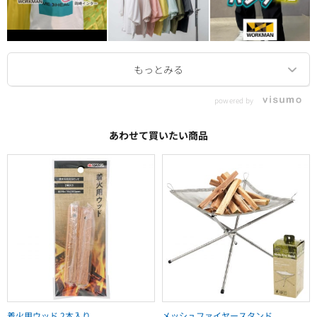
powered by
あわせて買いたい商品
着火用ウッド 2本入り
メッシュファイヤースタンド