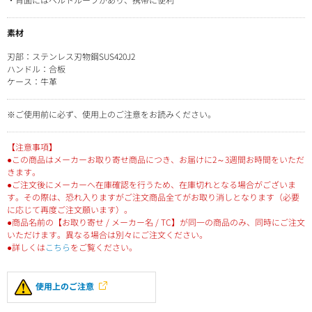
素材
刃部：ステンレス刃物鋼SUS420J2
ハンドル：合板
ケース：牛革
※ご使用前に必ず、使用上のご注意をお読みください。
【注意事項】
●この商品はメーカーお取り寄せ商品につき、お届けに2～3週間お時間をいただ
きます。
●ご注文後にメーカーへ在庫確認を行うため、在庫切れとなる場合がございま
す。その際は、恐れ入りますがご注文商品全てがお取り消しとなります（必要
に応じて再度ご注文願います）。
●商品名前の【お取り寄せ / メーカー名 / TC】が同一の商品のみ、同時にご注文
いただけます。異なる場合は別々にご注文ください。
●詳しくは
こちら
をご覧ください。
使用上のご注意