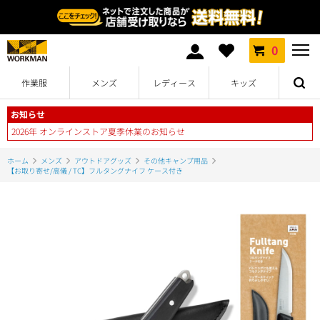
0
作業服
メンズ
レディース
キッズ
お知らせ
2026年 オンラインストア夏季休業のお知らせ
ホーム
メンズ
アウトドアグッズ
その他キャンプ用品
【お取り寄せ/高儀 / TC】フルタングナイフ ケース付き