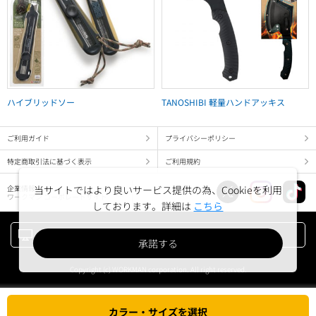
ハイブリッドソー
TANOSHIBI 軽量ハンドアッキス
ご利用ガイド
プライバシーポリシー
特定商取引法に基づく表示
ご利用規約
企業情報
当サイトではより良いサービス提供の為、Cookieを利用
ワークマン コーポレートサイト
しております。詳細は
こちら
PC版でみる
承諾する
Copyright (c) WORKMAN corporation. All right reserved.
カラー・サイズを選択