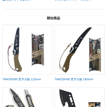
類似商品
TANOSHIBI 焚き火鋸 125mm
TANOSHIBI 焚き火鋸 180mm