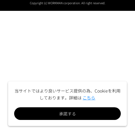
Copyright (c) WORKMAN corporation. All right reserved.
当サイトではより良いサービス提供の為、Cookieを利用
しております。詳細は
こちら
承諾する