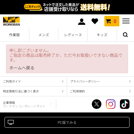
0
作業服
メンズ
レディース
キッズ
申し訳ございません。
ご指定の商品は販売終了か、ただ今お取扱いできない商品で
す。
ホームへ戻る
ご利用ガイド
プライバシーポリシー
特定商取引法に基づく表示
ご利用規約
企業情報
ワークマン コーポレートサイト
PC版でみる