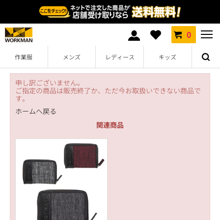
0
作業服
メンズ
レディース
キッズ
申し訳ございません。
ご指定の商品は販売終了か、ただ今お取扱いできない商品で
す。
ホームへ戻る
関連商品