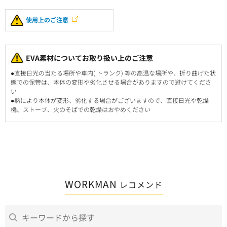
使用上のご注意
EVA素材についてお取り扱い上のご注意
●直接日光の当たる場所や車内( トランク) 等の高温な場所や、折り曲げた状
態での保管は、本体の変形や劣化させる場合がありますので避けてくださ
い
●熱により本体が変形、劣化する場合がございますので、直接日光や乾燥
機、ストーブ、火のそばでの乾燥はおやめください
WORKMAN
レコメンド