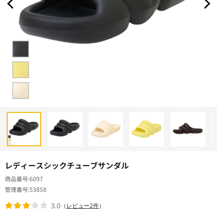
レディースシックチューブサンダル
商品番号
6097
管理番号
53858
3.0
（
レビュー2件
）