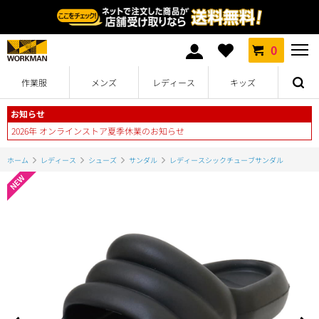
0
作業服
メンズ
レディース
キッズ
お知らせ
2026年 オンラインストア夏季休業のお知らせ
ホーム
レディース
シューズ
サンダル
レディースシックチューブサンダル