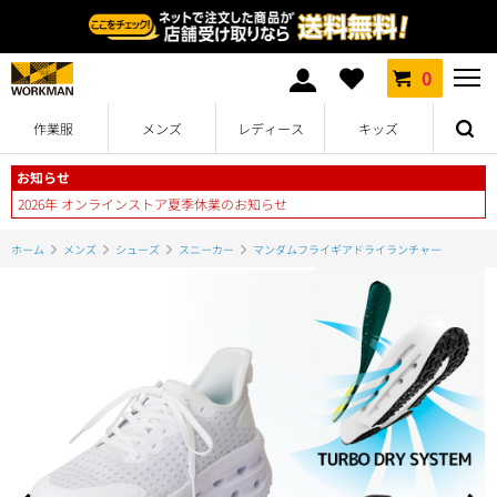
0
作業服
メンズ
レディース
キッズ
お知らせ
2026年 オンラインストア夏季休業のお知らせ
ホーム
メンズ
シューズ
スニーカー
マンダムフライギアドライランチャー