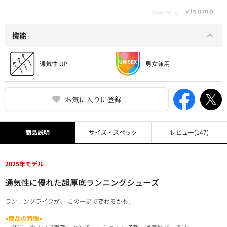
powered by
機能
お気に入りに登録
商品説明
サイズ・スペック
レビュー
(147)
2025年モデル
通気性に優れた超厚底ランニングシューズ
ランニングライフが、 この一足で変わるかも!
●商品の特徴●