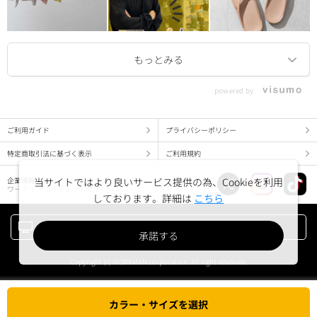
powered by
ご利用ガイド
プライバシーポリシー
特定商取引法に基づく表示
ご利用規約
企業情報
当サイトではより良いサービス提供の為、Cookieを利用
ワークマン コーポレートサイト
しております。詳細は
こちら
PC版でみる
承諾する
Copyright (c) WORKMAN corporation. All right reserved.
カラー・サイズを選択