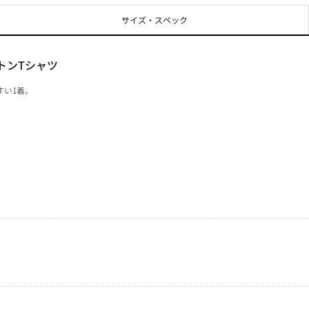
サイズ・スペック
トンTシャツ
すい1着。