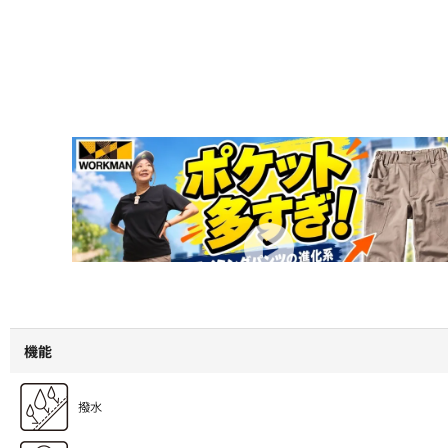
【ワークマン】大人気パンツがさらに進化！1900円で収納力がレベチ
った！
機能