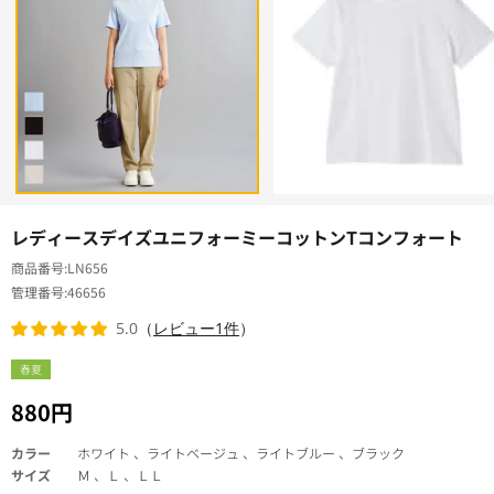
レディースデイズユニフォーミーコットンTコンフォート
商品番号
LN656
管理番号
46656
5.0
（
レビュー1件
）
春夏
880円
カラー
ホワイト 、ライトベージュ 、ライトブルー 、ブラック
サイズ
Ｍ 、Ｌ 、ＬＬ