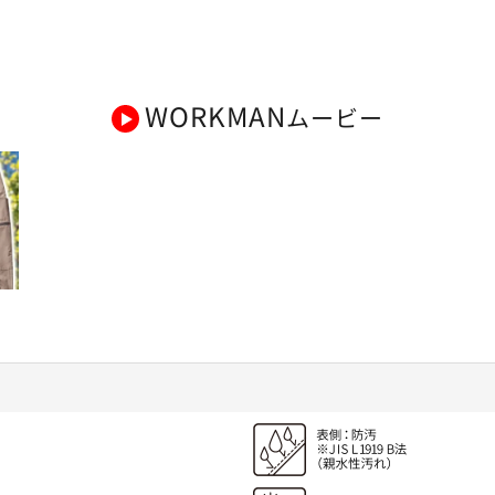
WORKMAN
ムービー
だ