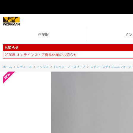
作業服
メン
お知らせ
2026年 オンラインストア夏季休業のお知らせ
ホーム
レディース
トップス
Tシャツ・ノースリーブ
レディースデイズユニフォーミ