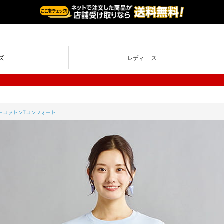
ズ
レディース
ーコットンTコンフォート