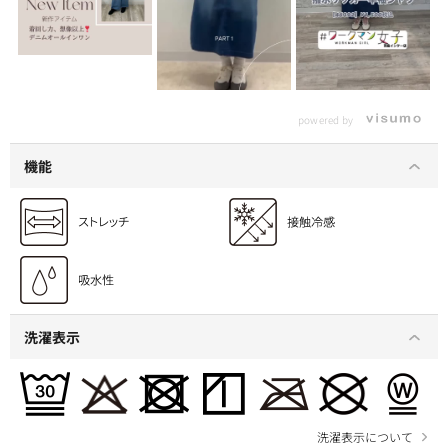
powered by
機能
洗濯表示
洗濯表示について