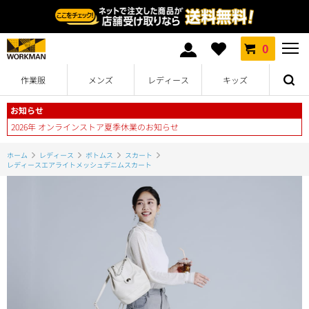
0
作業服
メンズ
レディース
キッズ
お知らせ
2026年 オンラインストア夏季休業のお知らせ
ホーム
レディース
ボトムス
スカート
レディースエアライトメッシュデニムスカート