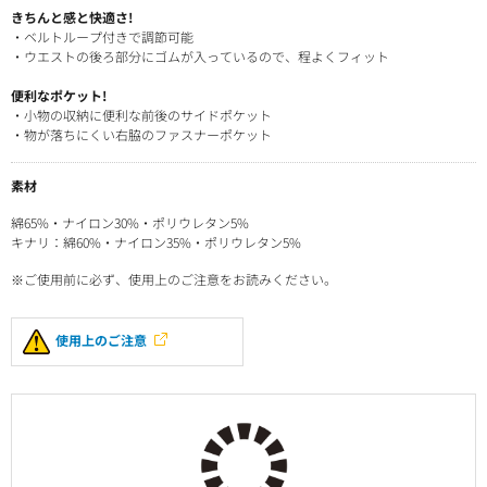
きちんと感と快適さ!
・ベルトループ付きで調節可能
・ウエストの後ろ部分にゴムが入っているので、程よくフィット
便利なポケット!
・小物の収納に便利な前後のサイドポケット
・物が落ちにくい右脇のファスナーポケット
素材
綿65%・ナイロン30%・ポリウレタン5%
キナリ：綿60%・ナイロン35%・ポリウレタン5%
※ご使用前に必ず、使用上のご注意をお読みください。
使用上のご注意