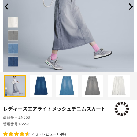
レディースエアライトメッシュデニムスカート
商品番号
LN558
管理番号
46558
4.3
（
レビュー15件
）