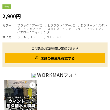
春夏
2,900円
カラー
ブラック：アーバン 、Ｌブラウン：アーバン 、Ｄグリーン：スタン
ダード 、Ｍネイビー：スタンダード 、カモフラ：フィッシング 、
イエロー：フィッシング
サイズ
Ｓ 、Ｍ 、Ｌ 、ＬＬ 、３Ｌ 、４Ｌ
この商品は店舗在庫が確認できます
店舗の在庫を確認する
WORKMAN
フォト