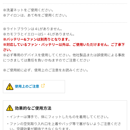
※洗濯ネットをご使用ください。
※アイロンは、あて布をご使用ください。
※ライトブラウンは４Lがありません。
※カモフラとイエローはS・４Lがありません。
※バッテリー&ファンは別売りとなります。
※対応しているファン・バッテリー以外は、ご使用いただけません。ご了承下
さい。
※必ず専用のデバイスを使用してください。他社製品または誤使用による事故
につきましては責任を負いかねますのでご注意ください
※ご使用前に必ず、使用上のご注意をお読みください。
使用上のご注意
効果的なご使用方法
インナーは薄手で、体にフィットしたものを着用してください。
ファンの空気取り入れ口を上着やバッグ等で塞がないようご注意くださ
い。空調効果が期待できなくなります。