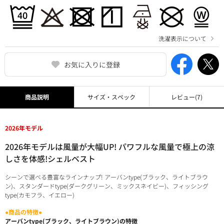
洗濯表示について
お気に入りに登録
商品説明
サイズ・スペック
レビュー
(7)
2026年モデル
2026年モデルは風量が大幅UP! パワフルな風量で極上の涼
しさを体感!シェルベスト
シーンで選べる豊富なラインナップ! アーバンtype(ブラック、ライトブラウ
ン)、スタンダードtype(ダークグリーン、ミックスネイビー)、フィッシング
type(カモフラ、イエロー)
●商品の特徴●
アーバンtype(ブラック、ライトブラウン)の特徴