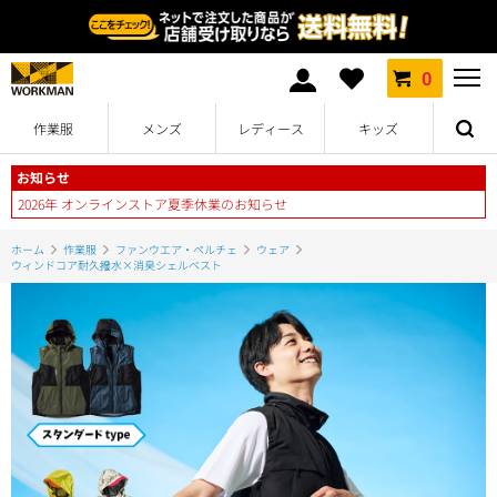
0
作業服
メンズ
レディース
キッズ
お知らせ
2026年 オンラインストア夏季休業のお知らせ
ホーム
作業服
ファンウエア・ペルチェ
ウェア
ウィンドコア耐久撥水×消臭シェルベスト