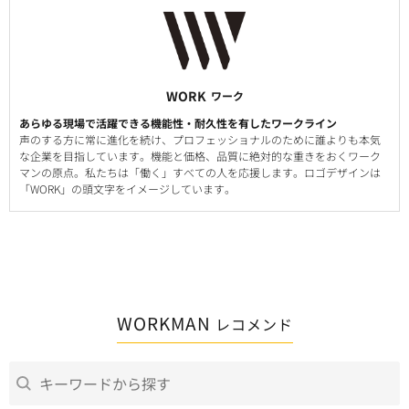
WORK
ワーク
あらゆる現場で活躍できる機能性・耐久性を有したワークライン
声のする方に常に進化を続け、プロフェッショナルのために誰よりも本気
な企業を目指しています。機能と価格、品質に絶対的な重きをおくワーク
マンの原点。私たちは「働く」すべての人を応援します。ロゴデザインは
「WORK」の頭文字をイメージしています。
WORKMAN
レコメンド