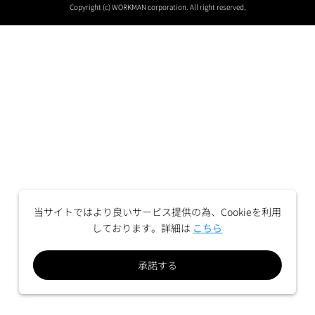
Copyright (c) WORKMAN corporation. All right reserved.
当サイトではより良いサービス提供の為、Cookieを利用
しております。詳細は
こちら
承諾する