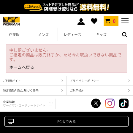
0
作業服
メンズ
レディース
キッズ
申し訳ございません。
ご指定の商品は販売終了か、ただ今お取扱いできない商品で
す。
ホームへ戻る
ご利用ガイド
プライバシーポリシー
特定商取引法に基づく表示
ご利用規約
企業情報
ワークマン コーポレートサイト
PC版でみる