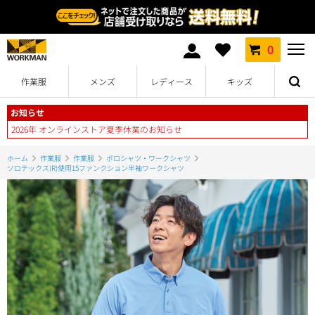
0
作業服
メンズ
レディース
キッズ
お知らせ
2026年 オンラインストア夏季休業のお知らせ
ホーム
作業服
作業服
ポロシャツ・ワークシャツ
ソロテックス(R)使用15ファンクション半袖ワークシャツ