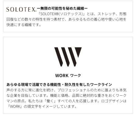
ー無限の可能性を秘めた繊維ー
「SOLOTEX®(ソロテックス)」とは、ストレッチ、形態
回復などの数々の特性を持つ素材で、あらゆるものの着心地や使い心地を
快適にする繊維です。
WORK
ワーク
あらゆる現場で活躍できる機能性・耐久性を有したワークライン
声のする方に常に進化を続け、プロフェッショナルのために誰よりも本気
な企業を目指しています。機能と価格、品質に絶対的な重きをおくワーク
マンの原点。私たちは「働く」すべての人を応援します。ロゴデザインは
「WORK」の頭文字をイメージしています。