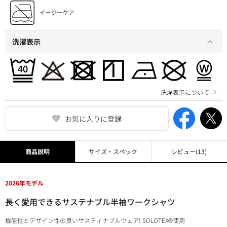
洗濯表示
洗濯表示について
お気に入りに登録
商品説明
サイズ・スペック
レビュー
(13)
2026年モデル
長く愛用できるサステナブル半袖ワークシャツ
機能性とデザイン性の良いサスティナブルウェア! SOLOTEX®使用