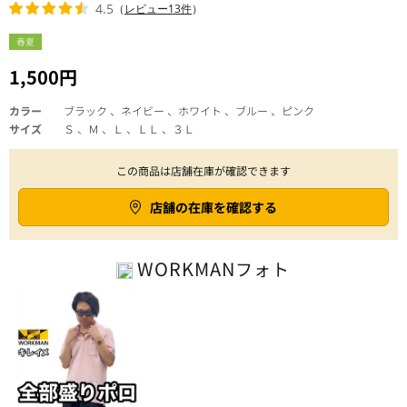
4.5
（
レビュー13件
）
春夏
1,500円
カラー
ブラック 、ネイビー 、ホワイト 、ブルー 、ピンク
サイズ
Ｓ 、Ｍ 、Ｌ 、ＬＬ 、３Ｌ
この商品は店舗在庫が確認できます
店舗の在庫を確認する
WORKMAN
フォト