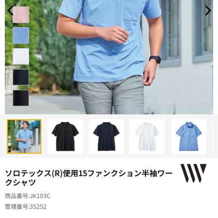
ソロテックス(R)使用15ファンクション半袖ワー
クシャツ
商品番号
JK103C
管理番号
35252