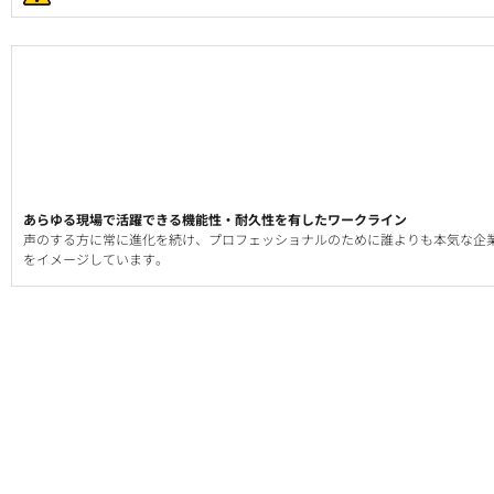
あらゆる現場で活躍できる機能性・耐久性を有したワークライン
声のする方に常に進化を続け、プロフェッショナルのために誰よりも本気な企
をイメージしています。