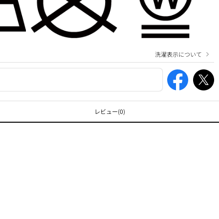
洗濯表示について
レビュー
(0)