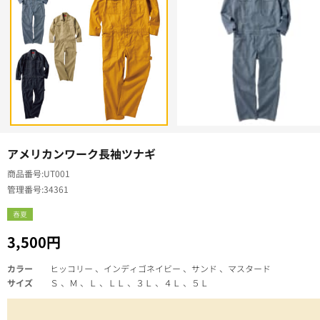
アメリカンワーク長袖ツナギ
商品番号
UT001
管理番号
34361
春夏
3,500円
カラー
ヒッコリー 、インディゴネイビー 、サンド 、マスタード
サイズ
Ｓ 、Ｍ 、Ｌ 、ＬＬ 、３Ｌ 、４Ｌ 、５Ｌ