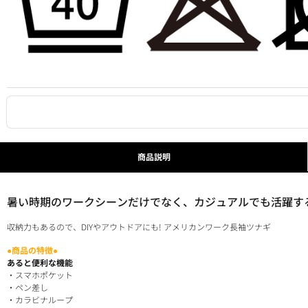
商品説明
暑い時期のワークシーンだけでなく、カジュアルでも活躍す
収納力もあるので、DIYやアウトドアにも! アメリカンワーク長袖ツナギ
●商品の特徴●
あると便利な機能
・スマホポケット
・ペン差し
・カラビナループ