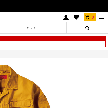
0
キッズ