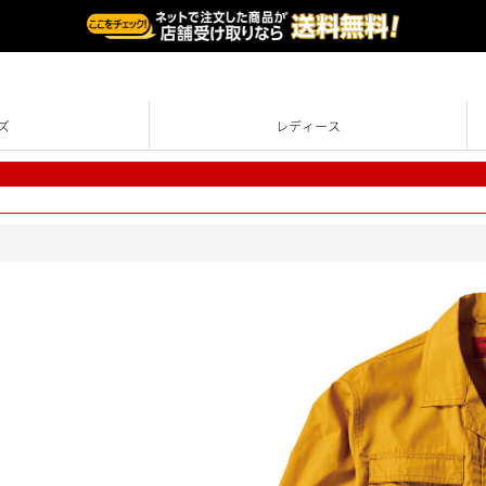
ズ
レディース