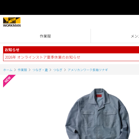
作業服
メン
お知らせ
2026年 オンラインストア夏季休業のお知らせ
ホーム
作業服
つなぎ・鳶
つなぎ
アメリカンワーク長袖ツナギ