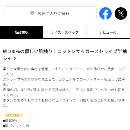
お気に入りに登録
商品説明
サイズ・スペック
レビュー
(0)
綿100％の優しい肌触り！コットンサッカーストライプ半袖
シャツ
柔らかな風合いの素材を使用しており、リラックスしたい休日やお散歩にもぴ
ったり！
ストライプ柄の爽やかな見た目で、カジュアルなコーディネートも涼しげに演
出。
表面の細かな凹凸が肌に触れる面積を減らし、汗ばむ季節でもベタつきを抑え
てくれる。
ボタンを閉めても開けても様になるデザインで、羽織りものとしても使いやす
い。
《主な機能》
■綿100％
■胸ポケット付き