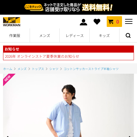
0
作業服
メンズ
レディース
キッズ
お知らせ
2026年 オンラインストア夏季休業のお知らせ
ホーム
メンズ
トップス
シャツ
コットンサッカーストライプ半袖シャツ