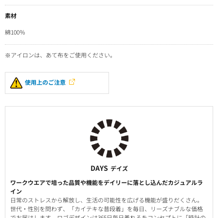
素材
綿100％
※アイロンは、あて布をご使用ください。
使用上のご注意
DAYS
デイズ
ワークウエアで培った品質や機能をデイリーに落とし込んだカジュアルラ
イン
日常のストレスから解放し、生活の可能性を広げる機能が盛りだくさん。
世代・性別を問わず、「カイテキな普段着」を毎日、リーズナブルな価格
でお届けします。ロゴデザインは365日毎日着れるをコンセプトに「時計の