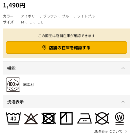
1,490円
カラー
アイボリー 、ブラウン 、ブルー 、ライトブルー
サイズ
Ｍ 、Ｌ 、ＬＬ
この商品は店舗在庫が確認できます
店舗の在庫を確認する
機能
洗濯表示
洗濯表示について