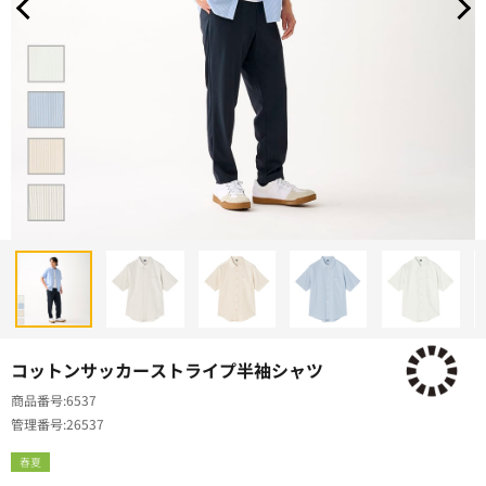
コットンサッカーストライプ半袖シャツ
商品番号
6537
管理番号
26537
春夏