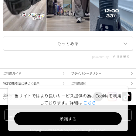
powered by
ご利用ガイド
プライバシーポリシー
特定商取引法に基づく表示
ご利用規約
当サイトではより良いサービス提供の為、Cookieを利用
企業情報
ワークマン コーポレートサイト
しております。詳細は
こちら
PC版でみる
承諾する
Copyright (c) WORKMAN corporation. All right reserved.