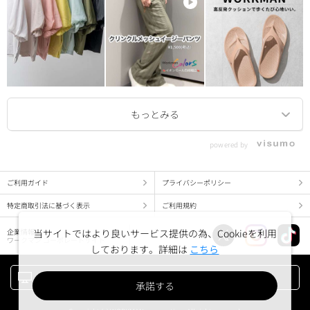
powered by
ご利用ガイド
プライバシーポリシー
特定商取引法に基づく表示
ご利用規約
当サイトではより良いサービス提供の為、Cookieを利用
企業情報
ワークマン コーポレートサイト
しております。詳細は
こちら
PC版でみる
承諾する