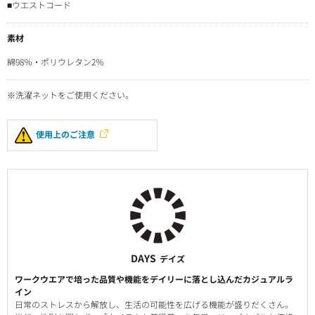
■ウエストコード
素材
綿98％・ポリウレタン2％
※洗濯ネットをご使用ください。
使用上のご注意
DAYS
デイズ
ワークウエアで培った品質や機能をデイリーに落とし込んだカジュアルラ
イン
日常のストレスから解放し、生活の可能性を広げる機能が盛りだくさん。