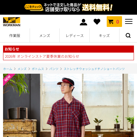
0
作業服
メンズ
レディース
キッズ
お知らせ
2026年 オンラインストア夏季休業のお知らせ
ホーム
メンズ
ボトムス
パンツ
ストレッチウォッシュドチノショートパンツ