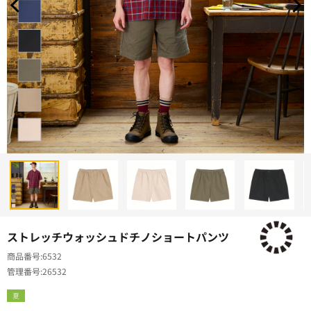
ストレッチウォッシュドチノショートパンツ
商品番号
6532
管理番号
26532
夏