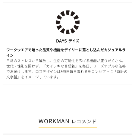
DAYS
デイズ
ワークウエアで培った品質や機能をデイリーに落とし込んだカジュアルラ
イン
日常のストレスから解放し、生活の可能性を広げる機能が盛りだくさん。
世代・性別を問わず、「カイテキな普段着」を毎日、リーズナブルな価格
でお届けします。ロゴデザインは365日毎日着れるをコンセプトに「時計の
文字盤」をイメージしています。
WORKMAN
レコメンド