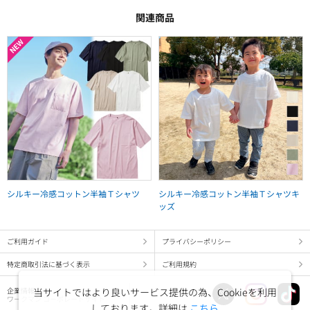
関連商品
シルキー冷感コットン半袖Ｔシャツ
シルキー冷感コットン半袖Ｔシャツキ
ッズ
ご利用ガイド
プライバシーポリシー
特定商取引法に基づく表示
ご利用規約
当サイトではより良いサービス提供の為、Cookieを利用
企業情報
ワークマン コーポレートサイト
しております。詳細は
こちら