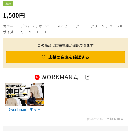
春夏
1,500円
カラー
ブラック 、ホワイト 、ネイビー 、グレー 、グリーン 、パープル
サイズ
Ｓ 、Ｍ 、Ｌ 、ＬＬ
この商品は店舗在庫が確認できます
店舗の在庫を確認する
WORKMAN
ムービー
【workman】ずっと
使える神ロンTを紹介
powered by
するよ【ワークマン】