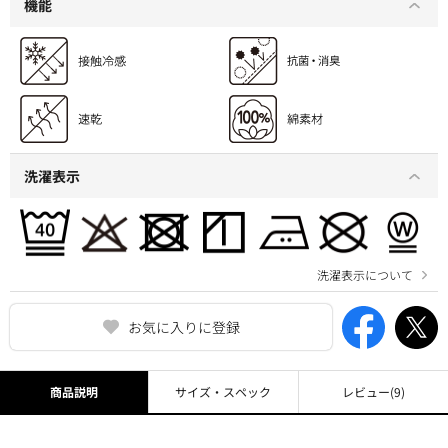
機能
洗濯表示
洗濯表示について
お気に入りに登録
商品説明
サイズ・スペック
レビュー
(9)