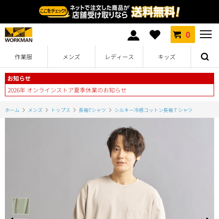
0
作業服
メンズ
レディース
キッズ
お知らせ
2026年 オンラインストア夏季休業のお知らせ
ホーム
メンズ
トップス
長袖Tシャツ
シルキー冷感コットン長袖Ｔシャツ