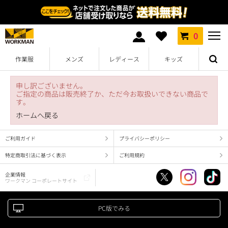
0
作業服
メンズ
レディース
キッズ
申し訳ございません。
ご指定の商品は販売終了か、ただ今お取扱いできない商品で
す。
ホームへ戻る
ご利用ガイド
プライバシーポリシー
特定商取引法に基づく表示
ご利用規約
企業情報
ワークマン コーポレートサイト
PC版でみる