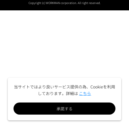
Copyright (c) WORKMAN corporation. All right reserved.
当サイトではより良いサービス提供の為、Cookieを利用
しております。詳細は
こちら
承諾する