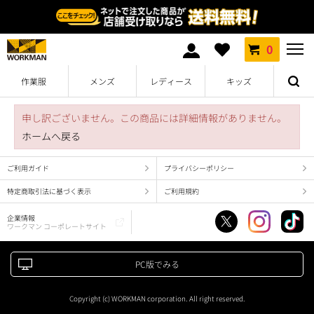
0
作業服
メンズ
レディース
キッズ
申し訳ございません。この商品には詳細情報がありません。
ホームへ戻る
ご利用ガイド
プライバシーポリシー
特定商取引法に基づく表示
ご利用規約
企業情報
ワークマン コーポレートサイト
PC版でみる
Copyright (c) WORKMAN corporation. All right reserved.