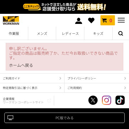
0
作業服
メンズ
レディース
キッズ
申し訳ございません。
ご指定の商品は販売終了か、ただ今お取扱いできない商品で
す。
ホームへ戻る
ご利用ガイド
プライバシーポリシー
特定商取引法に基づく表示
ご利用規約
企業情報
ワークマン コーポレートサイト
PC版でみる