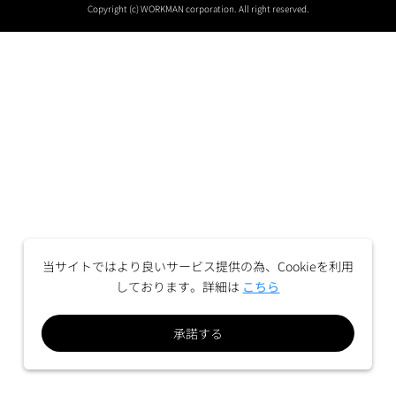
Copyright (c) WORKMAN corporation. All right reserved.
当サイトではより良いサービス提供の為、Cookieを利用
しております。詳細は
こちら
承諾する