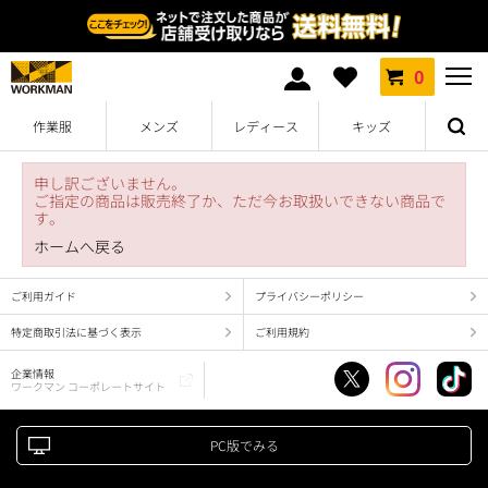
0
作業服
メンズ
レディース
キッズ
申し訳ございません。
ご指定の商品は販売終了か、ただ今お取扱いできない商品で
す。
ホームへ戻る
ご利用ガイド
プライバシーポリシー
特定商取引法に基づく表示
ご利用規約
企業情報
ワークマン コーポレートサイト
PC版でみる