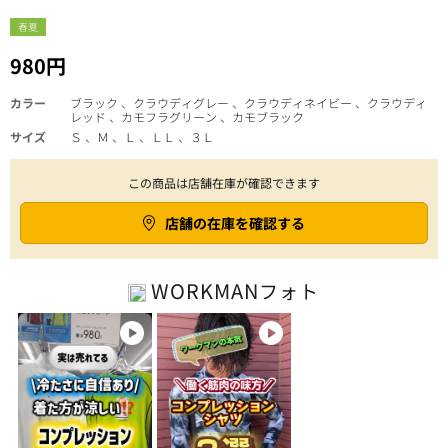
春夏
980円
カラー
ブラック 、クラウディグレー 、クラウディネイビー 、クラウディ
レッド 、カモフラグリーン 、カモブラック
サイズ
Ｓ 、Ｍ 、Ｌ 、ＬＬ 、３Ｌ
この商品は店舗在庫が確認できます
店舗の在庫を確認する
WORKMAN
フォト