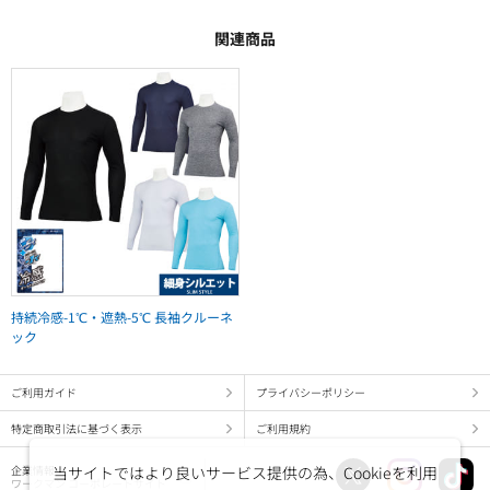
関連商品
持続冷感-1℃・遮熱-5℃ 長袖クルーネ
ック
ご利用ガイド
プライバシーポリシー
特定商取引法に基づく表示
ご利用規約
当サイトではより良いサービス提供の為、Cookieを利用
企業情報
ワークマン コーポレートサイト