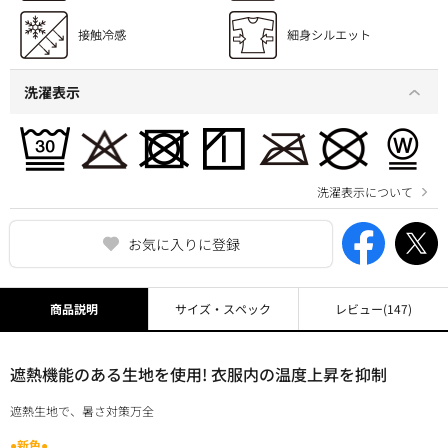
洗濯表示
洗濯表示について
お気に入りに登録
商品説明
サイズ・スペック
レビュー
(147)
遮熱機能のある生地を使用! 衣服内の温度上昇を抑制
遮熱生地で、暑さ対策万全
●新色●