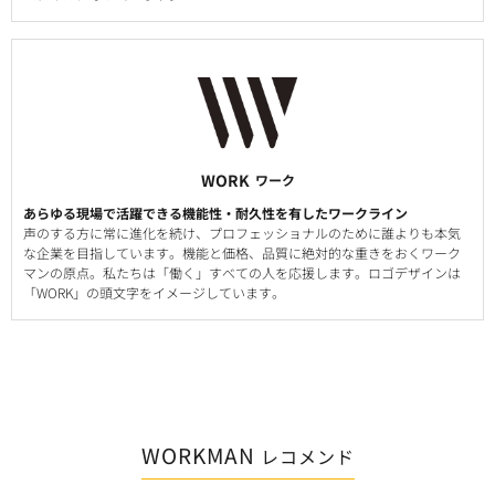
WORK
ワーク
あらゆる現場で活躍できる機能性・耐久性を有したワークライン
声のする方に常に進化を続け、プロフェッショナルのために誰よりも本気
な企業を目指しています。機能と価格、品質に絶対的な重きをおくワーク
マンの原点。私たちは「働く」すべての人を応援します。ロゴデザインは
「WORK」の頭文字をイメージしています。
WORKMAN
レコメンド