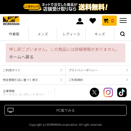
0
作業服
メンズ
レディース
キッズ
申し訳ございません。この商品には詳細情報がありません。
ホームへ戻る
ご利用ガイド
プライバシーポリシー
特定商取引法に基づく表示
ご利用規約
企業情報
ワークマン コーポレートサイト
PC版でみる
Copyright (c) WORKMAN corporation. All right reserved.