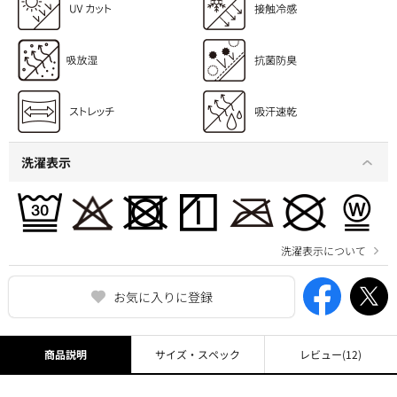
洗濯表示
洗濯表示について
お気に入りに登録
商品説明
サイズ・スペック
レビュー
(12)