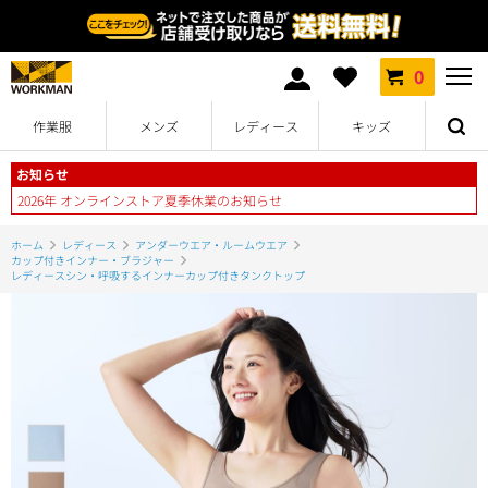
0
作業服
メンズ
レディース
キッズ
お知らせ
2026年 オンラインストア夏季休業のお知らせ
ホーム
レディース
アンダーウエア・ルームウエア
カップ付きインナー・ブラジャー
レディースシン・呼吸するインナーカップ付きタンクトップ