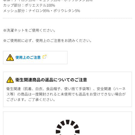
カップ部分：ポリエステル100%
メッシュ部分：ナイロン95%・ポリウレタン5%
※洗濯ネットをご使用ください。
※ご使用前に必ず、使用上のご注意をお読みください。
使用上のご注意
衛生関連商品の返品についてのご注意
衛生関連（肌着、白衣、食品帽子、使い捨て手袋等）、安全関連（ハーネ
ス等）の商品は一度開封されると未使用でも返品をお受けできない場合が
ございます。ご了承ください。