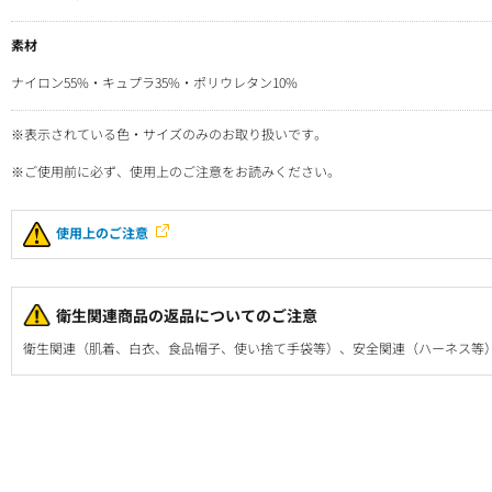
素材
ナイロン55%・キュプラ35%・ポリウレタン10%
※表示されている色・サイズのみのお取り扱いです。
※ご使用前に必ず、使用上のご注意をお読みください。
使用上のご注意
衛生関連商品の返品についてのご注意
衛生関連（肌着、白衣、食品帽子、使い捨て手袋等）、安全関連（ハーネス等