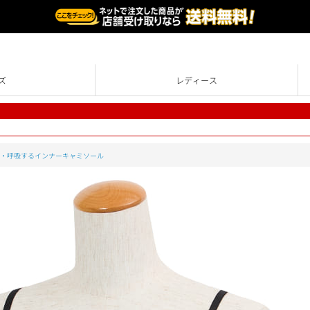
ズ
レディース
・呼吸するインナーキャミソール