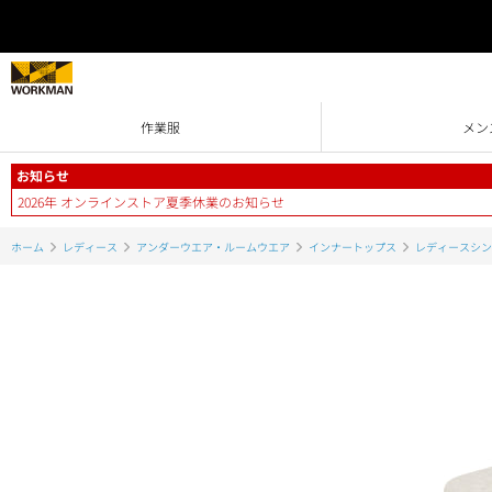
作業服
メン
お知らせ
2026年 オンラインストア夏季休業のお知らせ
ホーム
レディース
アンダーウエア・ルームウエア
インナートップス
レディースシン