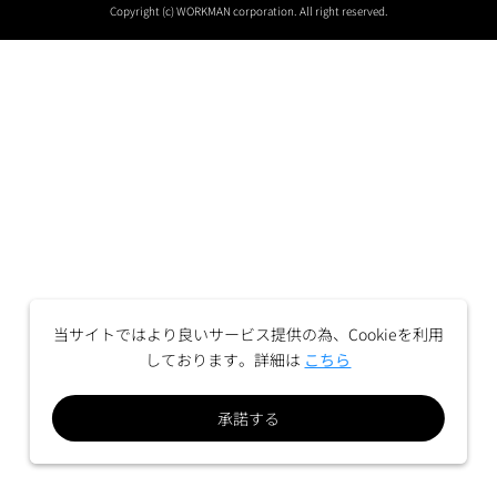
Copyright (c) WORKMAN corporation. All right reserved.
当サイトではより良いサービス提供の為、Cookieを利用
しております。詳細は
こちら
承諾する