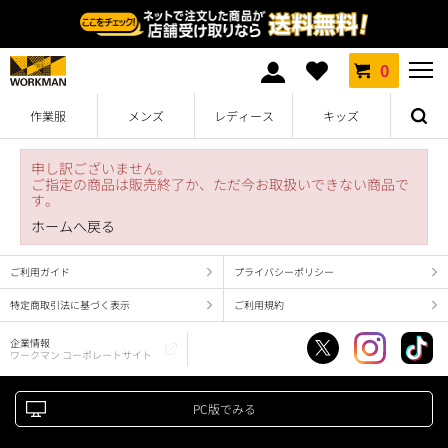
0
作業服
メンズ
レディース
キッズ
申し訳ございません。
ご指定の商品は販売終了か、ただ今お取扱いできない商品で
す。
ホームへ戻る
ご利用ガイド
プライバシーポリシー
特定商取引法に基づく表示
ご利用規約
企業情報
ワークマン コーポレートサイト
PC版でみる