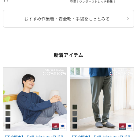
す！
登場！ワンダーストレッチ特集！
おすすめ作業着・安全靴・手袋をもっとみる
新着アイテム
【予約販売】【9月上旬までに発送予
【予約販売】【9月上旬までに発送予