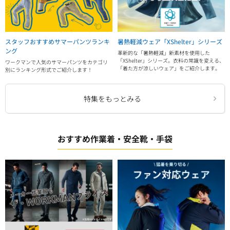
スタッフおすすめサマーパンツランキ
暑熱軽減ウェア「XShelter」シリーズ
ング
革新的な「暑熱軽減」新素材を使用した
「XShelter」シリーズ。衣料の常識を変える、
ワークマンで人気のサマーパンツをカテゴリ
「着た方が涼しいウェア」をご紹介します。
別にランキング形式でご紹介します！
特集をもっとみる
おすすめ作業着・安全靴・手袋