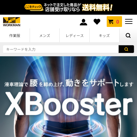
0
作業服
メンズ
レディース
キッズ