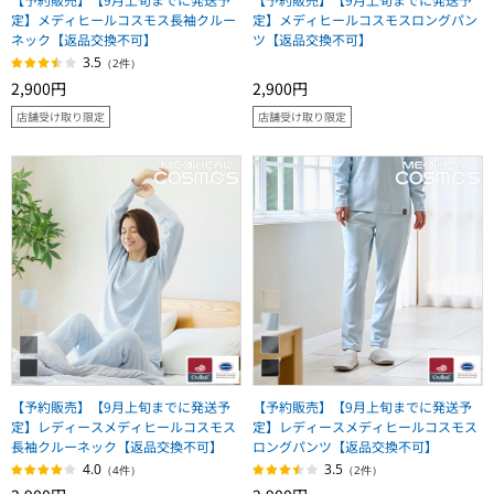
定】メディヒールコスモス長袖クルー
定】メディヒールコスモスロングパン
ネック【返品交換不可】
ツ【返品交換不可】
3.5
（2件）
2,900円
2,900円
店舗受け取り限定
店舗受け取り限定
【予約販売】【9月上旬までに発送予
【予約販売】【9月上旬までに発送予
定】レディースメディヒールコスモス
定】レディースメディヒールコスモス
長袖クルーネック【返品交換不可】
ロングパンツ【返品交換不可】
4.0
3.5
（4件）
（2件）