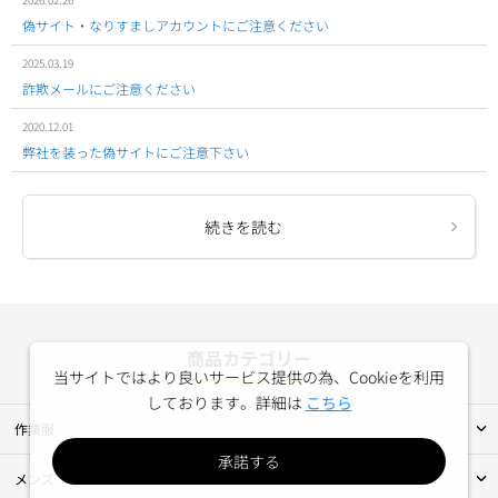
偽サイト・なりすましアカウントにご注意ください
2025.03.19
詐欺メールにご注意ください
2020.12.01
弊社を装った偽サイトにご注意下さい
続きを読む
商品カテゴリー
当サイトではより良いサービス提供の為、Cookieを利用
しております。詳細は
こちら
作業服
承諾する
メンズ