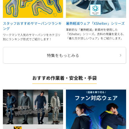
スタッフおすすめサマーパンツランキ
暑熱軽減ウェア「XShelter」シリーズ
ング
革新的な「暑熱軽減」新素材を使用した
「XShelter」シリーズ。衣料の常識を変える、
ワークマンで人気のサマーパンツをカテゴリ
「着た方が涼しいウェア」をご紹介します。
別にランキング形式でご紹介します！
特集をもっとみる
おすすめ作業着・安全靴・手袋