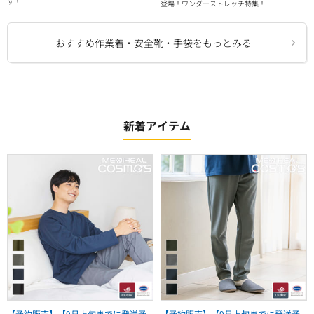
す！
登場！ワンダーストレッチ特集！
おすすめ作業着・安全靴・手袋をもっとみる
新着アイテム
【予約販売】【9月上旬までに発送予
【予約販売】【9月上旬までに発送予