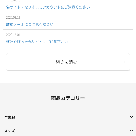
偽サイト・なりすましアカウントにご注意ください
2025.03.19
詐欺メールにご注意ください
2020.12.01
弊社を装った偽サイトにご注意下さい
続きを読む
商品カテゴリー
作業服
メンズ