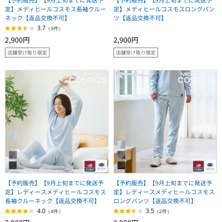
定】メディヒールコスモス長袖クルー
定】メディヒールコスモスロングパン
ネック【返品交換不可】
ツ【返品交換不可】
3.7
（3件）
2,900円
2,900円
店舗受け取り限定
店舗受け取り限定
【予約販売】【9月上旬までに発送予
【予約販売】【9月上旬までに発送予
定】レディースメディヒールコスモス
定】レディースメディヒールコスモス
長袖クルーネック【返品交換不可】
ロングパンツ【返品交換不可】
4.0
3.5
（4件）
（2件）