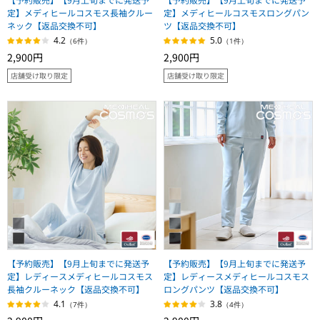
定】メディヒールコスモス長袖クルー
定】メディヒールコスモスロングパン
ネック【返品交換不可】
ツ【返品交換不可】
4.2
5.0
（6件）
（1件）
2,900円
2,900円
店舗受け取り限定
店舗受け取り限定
【予約販売】【9月上旬までに発送予
【予約販売】【9月上旬までに発送予
定】レディースメディヒールコスモス
定】レディースメディヒールコスモス
長袖クルーネック【返品交換不可】
ロングパンツ【返品交換不可】
4.1
3.8
（7件）
（4件）