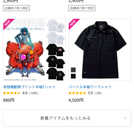
2,900円
2,900円
店舗受け取り限定
店舗受け取り限定
攻殻機動隊プリント半袖Tシャツ
バートル半袖ワークシャツ
4.6
5.0
（18件）
（2件）
980円
4,500円
新着アイテムをもっとみる