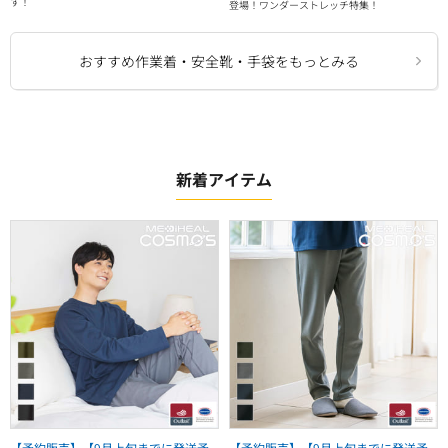
す！
登場！ワンダーストレッチ特集！
おすすめ作業着・安全靴・手袋をもっとみる
新着アイテム
【予約販売】【9月上旬までに発送予
【予約販売】【9月上旬までに発送予