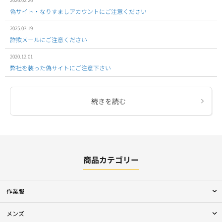
偽サイト・なりすましアカウントにご注意ください
2025.03.19
詐欺メールにご注意ください
2020.12.01
弊社を装った偽サイトにご注意下さい
続きを読む
商品カテゴリー
作業服
メンズ