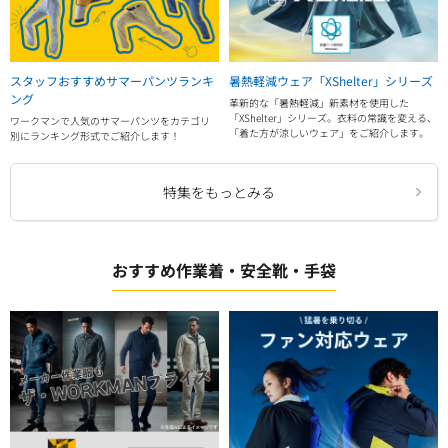
スタッフおすすめサマーパンツランキ
暑熱軽減ウェア「XShelter」シリーズ
ング
革新的な「暑熱軽減」新素材を使用した
「XShelter」シリーズ。衣料の常識を変える、
ワークマンで人気のサマーパンツをカテゴリ
「着た方が涼しいウェア」をご紹介します。
別にランキング形式でご紹介します！
特集をもっとみる
おすすめ作業着・安全靴・手袋