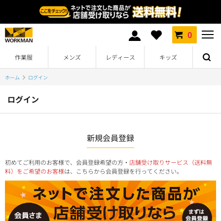
0
作業服
メンズ
レディース
キッズ
ホーム
ログイン
ログイン
新規会員登録
初めてご利用のお客様で、会員登録希望の方・
店舗受け取りサービス（送料無
料）をご希望のお客様
は、こちらから会員登録を行ってください。