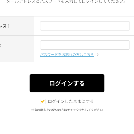
メールアドレスとパスワードを入力してログインしてください。
レス：
：
パスワードをお忘れの方はこちら
ログインしたままにする
共有の端末をお使いの方はチェックを外してください