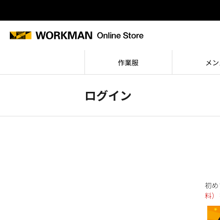
作業服
メン
ログイン
初め
料）