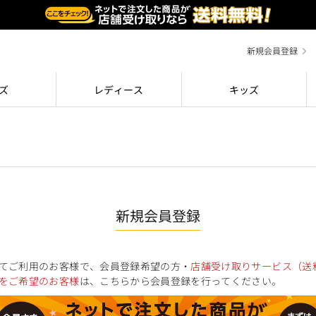
新規会員登録
ズ
レディース
キッズ
新規会員登録
てご利用のお客様で、会員登録希望の方・
店舗受け取りサービス（送
をご希望のお客様
は、こちらから会員登録を行ってください。