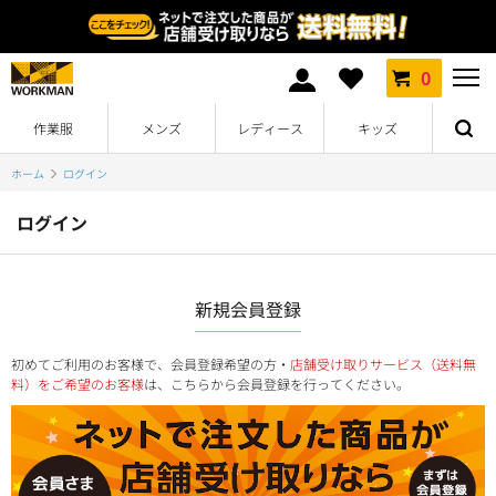
0
作業服
メンズ
レディース
キッズ
ホーム
ログイン
ログイン
新規会員登録
初めてご利用のお客様で、会員登録希望の方・
店舗受け取りサービス（送料無
料）をご希望のお客様
は、こちらから会員登録を行ってください。