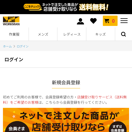
0
作業服
メンズ
レディース
キッズ
ホーム
ログイン
ログイン
新規会員登録
初めてご利用のお客様で、会員登録希望の方・
店舗受け取りサービス（送料無
料）をご希望のお客様
は、こちらから会員登録を行ってください。