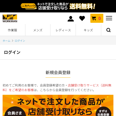
0
作業服
メンズ
レディース
キッズ
ホーム
ログイン
ログイン
新規会員登録
初めてご利用のお客様で、会員登録希望の方・
店舗受け取りサービス（送料無
料）をご希望のお客様
は、こちらから会員登録を行ってください。