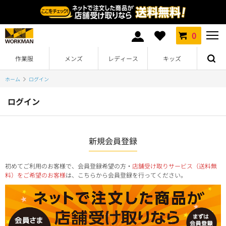
0
作業服
メンズ
レディース
キッズ
ホーム
ログイン
ログイン
新規会員登録
初めてご利用のお客様で、会員登録希望の方・
店舗受け取りサービス（送料無
料）をご希望のお客様
は、こちらから会員登録を行ってください。