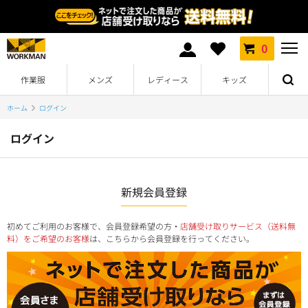
0
作業服
メンズ
レディース
キッズ
ホーム
ログイン
ログイン
新規会員登録
初めてご利用のお客様で、会員登録希望の方・
店舗受け取りサービス（送料無
料）をご希望のお客様
は、こちらから会員登録を行ってください。