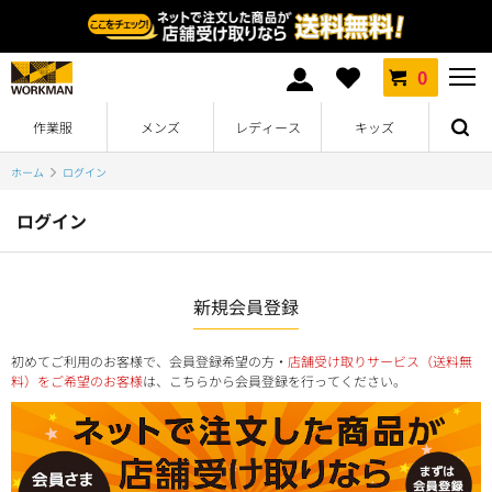
0
作業服
メンズ
レディース
キッズ
ホーム
ログイン
ログイン
新規会員登録
初めてご利用のお客様で、会員登録希望の方・
店舗受け取りサービス（送料無
料）をご希望のお客様
は、こちらから会員登録を行ってください。